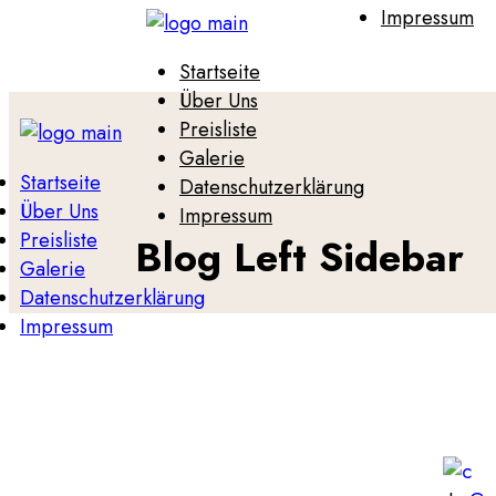
Impressum
Startseite
Über Uns
Preisliste
Galerie
Startseite
Datenschutzerklärung
Über Uns
Impressum
Preisliste
Blog Left Sidebar
Galerie
Datenschutzerklärung
Impressum