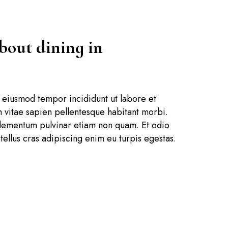
bout dining in
o eiusmod tempor incididunt ut labore et
vitae sapien pellentesque habitant morbi.
 Elementum pulvinar etiam non quam. Et odio
tellus cras adipiscing enim eu turpis egestas.