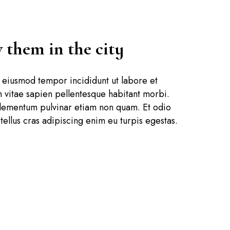
 them in the city
o eiusmod tempor incididunt ut labore et
vitae sapien pellentesque habitant morbi.
 Elementum pulvinar etiam non quam. Et odio
tellus cras adipiscing enim eu turpis egestas.