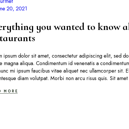
urmet
une 20, 2021
erything you wanted to know a
staurants
 ipsum dolor sit amet, consectetur adipiscing elit, sed d
e magna aliqua. Condimentum id venenatis a condimentum 
nunc mi ipsum faucibus vitae aliquet nec ullamcorper sit.
ntesque diam volutpat. Morbi non arcu risus quis. Sit amet 
D MORE