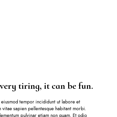
ery tiring, it can be fun.
o eiusmod tempor incididunt ut labore et
vitae sapien pellentesque habitant morbi.
 Elementum pulvinar etiam non quam. Et odio