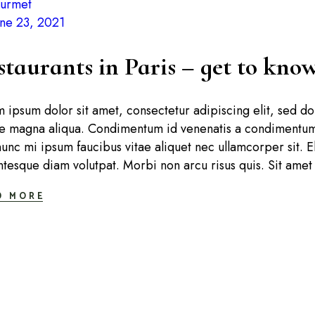
urmet
une 23, 2021
taurants in Paris – get to know
 ipsum dolor sit amet, consectetur adipiscing elit, sed d
e magna aliqua. Condimentum id venenatis a condimentum 
nunc mi ipsum faucibus vitae aliquet nec ullamcorper sit.
ntesque diam volutpat. Morbi non arcu risus quis. Sit amet 
D MORE