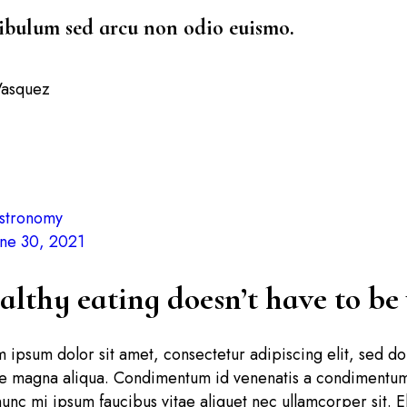
ibulum sed arcu non odio euismo.
Vasquez
stronomy
une 30, 2021
lthy eating doesn’t have to be v
 ipsum dolor sit amet, consectetur adipiscing elit, sed d
e magna aliqua. Condimentum id venenatis a condimentum 
nunc mi ipsum faucibus vitae aliquet nec ullamcorper sit.