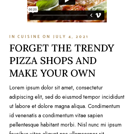
IN
CUISINE
ON
JULY 4, 2021
FORGET THE TRENDY
PIZZA SHOPS AND
MAKE YOUR OWN
Lorem ipsum dolor sit amet, consectetur
adipiscing elit, sed do eiusmod tempor incididunt
ut labore et dolore magna aliqua. Condimentum
id venenatis a condimentum vitae sapien
pellentesque habitant morbi. Nisl nunc mi ipsum
faucibus vitae aliquet nec ullamcorper sit.