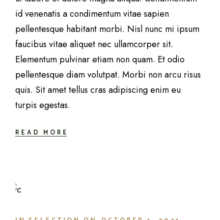
id venenatis a condimentum vitae sapien
pellentesque habitant morbi. Nisl nunc mi ipsum
faucibus vitae aliquet nec ullamcorper sit.
Elementum pulvinar etiam non quam. Et odio
pellentesque diam volutpat. Morbi non arcu risus
quis. Sit amet tellus cras adipiscing enim eu
turpis egestas.
READ MORE