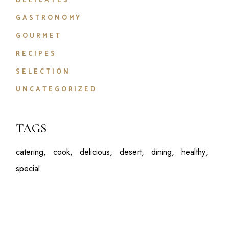
DELICATES
GASTRONOMY
GOURMET
RECIPES
SELECTION
UNCATEGORIZED
TAGS
catering
cook
delicious
desert
dining
healthy
special