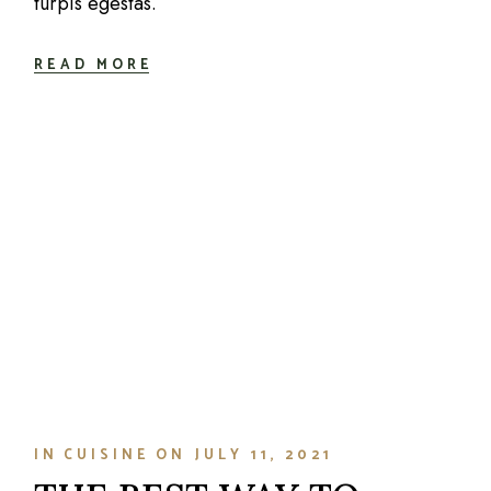
turpis egestas.
READ MORE
IN
CUISINE
ON
JULY 11, 2021