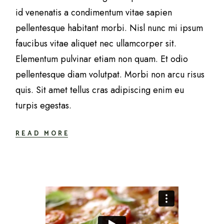
id venenatis a condimentum vitae sapien
pellentesque habitant morbi. Nisl nunc mi ipsum
faucibus vitae aliquet nec ullamcorper sit.
Elementum pulvinar etiam non quam. Et odio
pellentesque diam volutpat. Morbi non arcu risus
quis. Sit amet tellus cras adipiscing enim eu
turpis egestas.
READ MORE