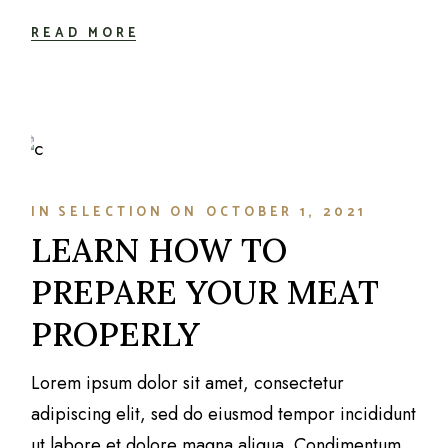
READ MORE
IN
SELECTION
ON
OCTOBER 1, 2021
LEARN HOW TO
PREPARE YOUR MEAT
PROPERLY
Lorem ipsum dolor sit amet, consectetur
adipiscing elit, sed do eiusmod tempor incididunt
ut labore et dolore magna aliqua. Condimentum