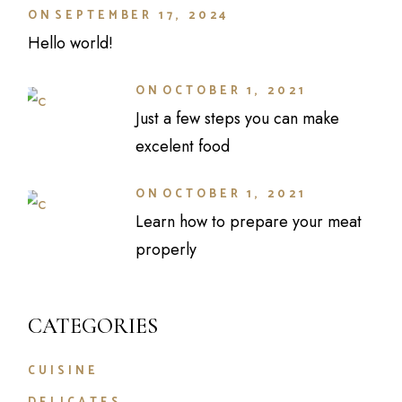
ON
SEPTEMBER 17, 2024
Hello world!
ON
OCTOBER 1, 2021
Just a few steps you can make
excelent food
ON
OCTOBER 1, 2021
Learn how to prepare your meat
properly
CATEGORIES
CUISINE