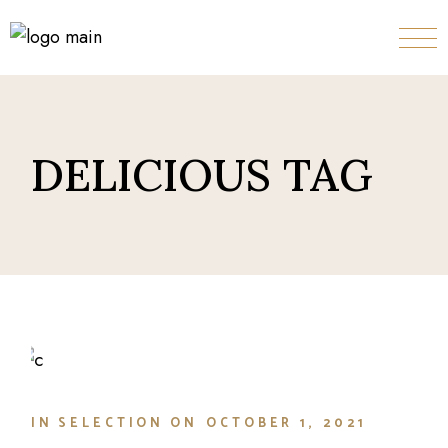
Skip
to
the
content
DELICIOUS TAG
IN
SELECTION
ON
OCTOBER 1, 2021