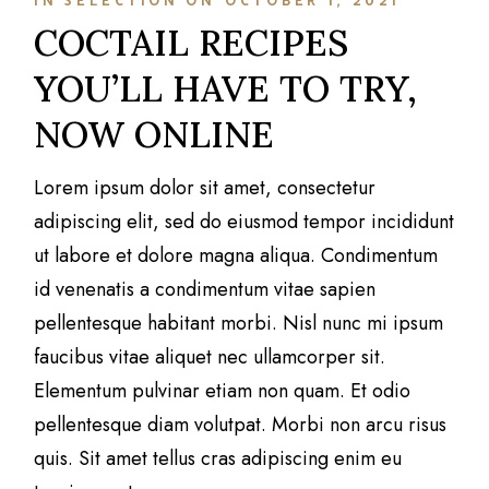
IN
SELECTION
ON
OCTOBER 1, 2021
COCTAIL RECIPES
YOU’LL HAVE TO TRY,
NOW ONLINE
Lorem ipsum dolor sit amet, consectetur
adipiscing elit, sed do eiusmod tempor incididunt
ut labore et dolore magna aliqua. Condimentum
id venenatis a condimentum vitae sapien
pellentesque habitant morbi. Nisl nunc mi ipsum
faucibus vitae aliquet nec ullamcorper sit.
Elementum pulvinar etiam non quam. Et odio
pellentesque diam volutpat. Morbi non arcu risus
quis. Sit amet tellus cras adipiscing enim eu