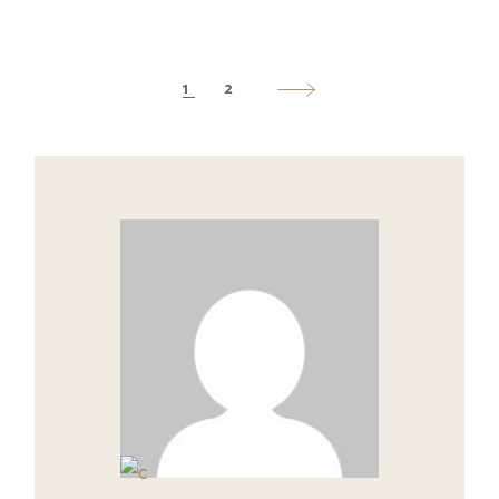
POSTS
1
2
PAGINATION