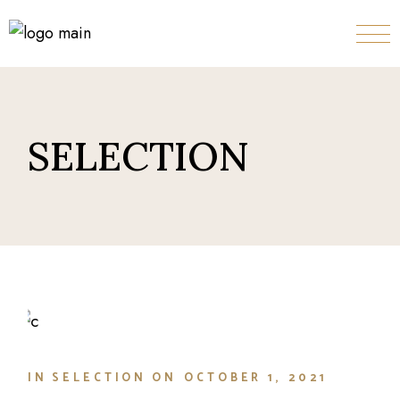
Skip
to
the
content
SELECTION
IN
SELECTION
ON
OCTOBER 1, 2021