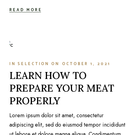
READ MORE
IN
SELECTION
ON
OCTOBER 1, 2021
LEARN HOW TO
PREPARE YOUR MEAT
PROPERLY
Lorem ipsum dolor sit amet, consectetur
adipiscing elit, sed do eiusmod tempor incididunt
ut labore et dolore magna aliqua. Condimentum