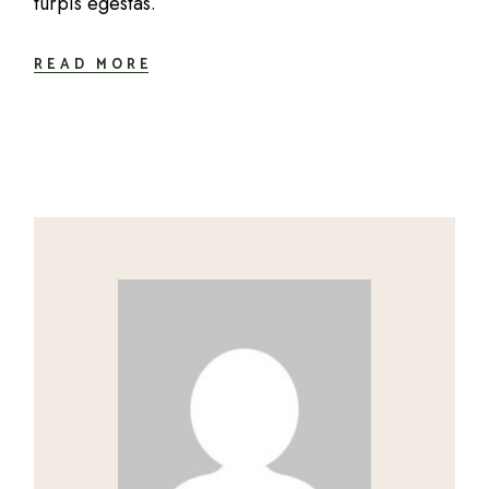
turpis egestas.
READ MORE