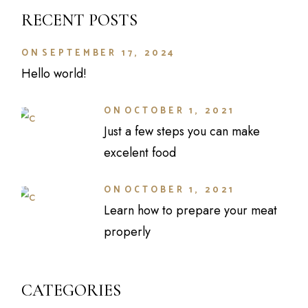
RECENT POSTS
ON
SEPTEMBER 17, 2024
Hello world!
ON
OCTOBER 1, 2021
Just a few steps you can make
excelent food
ON
OCTOBER 1, 2021
Learn how to prepare your meat
properly
CATEGORIES