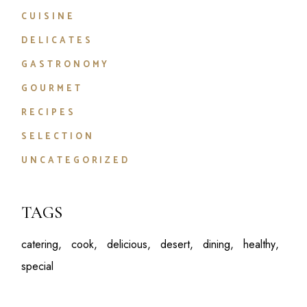
CUISINE
DELICATES
GASTRONOMY
GOURMET
RECIPES
SELECTION
UNCATEGORIZED
TAGS
catering
cook
delicious
desert
dining
healthy
special