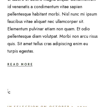
id venenatis a condimentum vitae sapien
pellentesque habitant morbi. Nisl nunc mi ipsum
faucibus vitae aliquet nec ullamcorper sit.
Elementum pulvinar etiam non quam. Et odio
pellentesque diam volutpat. Morbi non arcu risus
quis. Sit amet tellus cras adipiscing enim eu
turpis egestas.
READ MORE