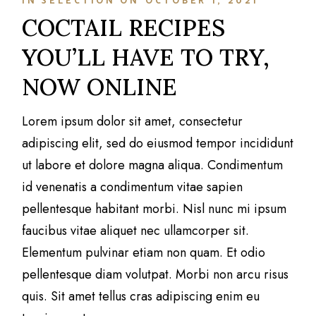
IN
SELECTION
ON
OCTOBER 1, 2021
COCTAIL RECIPES
YOU’LL HAVE TO TRY,
NOW ONLINE
Lorem ipsum dolor sit amet, consectetur
adipiscing elit, sed do eiusmod tempor incididunt
ut labore et dolore magna aliqua. Condimentum
id venenatis a condimentum vitae sapien
pellentesque habitant morbi. Nisl nunc mi ipsum
faucibus vitae aliquet nec ullamcorper sit.
Elementum pulvinar etiam non quam. Et odio
pellentesque diam volutpat. Morbi non arcu risus
quis. Sit amet tellus cras adipiscing enim eu