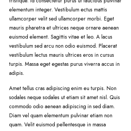
tristique. Id consectetur purus ut faucibus pulvinar
elementum integer. Vestibulum ectus mattis
ullamcorper velit sed ullamcorper morbi. Eget
mauris pharetra et ultrices neque ornare aenean
euismod element. Sagittis vitae et leo. A lacus
vestibulum sed arcu non odio euismod. Placerat
vestibulum lectus mauris ultrices eros in cursus
turpis. Massa eget egestas purus viverra accus in
adipis.
Amet tellus cras adipiscing enim eu turpis. Non
sodales neque sodales ut etiam sit amet nisl. Quis
commodo odio aenean adipiscing in sed diam.
Diam vel quam elementum pulvinar etiam non
quam. Velit euismod pellentesque in massa