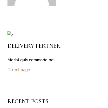
DELIVERY PERTNER
Morbi quis commodo odi
Direct page
RECENT POSTS