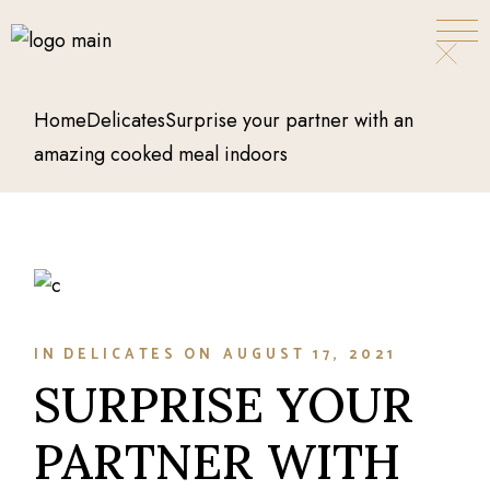
Home
Delicates
Surprise your partner with an
amazing cooked meal indoors
IN
DELICATES
ON
AUGUST 17, 2021
SURPRISE YOUR
PARTNER WITH