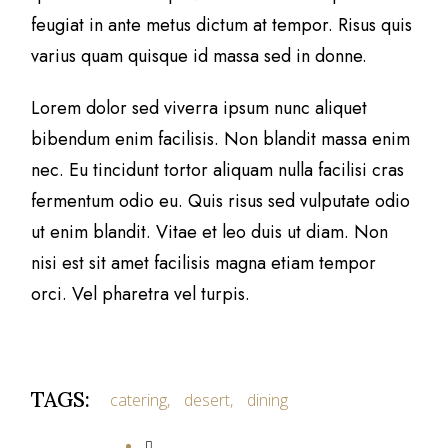
feugiat in ante metus dictum at tempor. Risus quis
varius quam quisque id massa sed in donne.
Lorem dolor sed viverra ipsum nunc aliquet
bibendum enim facilisis. Non blandit massa enim
nec. Eu tincidunt tortor aliquam nulla facilisi cras
fermentum odio eu. Quis risus sed vulputate odio
ut enim blandit. Vitae et leo duis ut diam. Non
nisi est sit amet facilisis magna etiam tempor
orci. Vel pharetra vel turpis.
TAGS:
catering
desert
dining