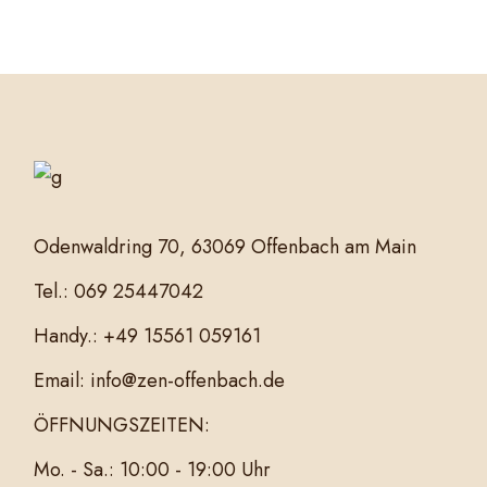
Odenwaldring 70, 63069 Offenbach am Main
Tel.: 069 25447042
Handy.: +49 15561 059161
Email: info@zen-offenbach.de
ÖFFNUNGSZEITEN:
Mo. - Sa.: 10:00 - 19:00 Uhr