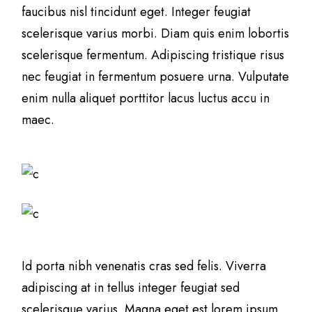
faucibus nisl tincidunt eget. Integer feugiat
scelerisque varius morbi. Diam quis enim lobortis
scelerisque fermentum. Adipiscing tristique risus
nec feugiat in fermentum posuere urna. Vulputate
enim nulla aliquet porttitor lacus luctus accu in
maec.
Id porta nibh venenatis cras sed felis. Viverra
adipiscing at in tellus integer feugiat sed
scelerisque varius. Magna eget est lorem ipsum