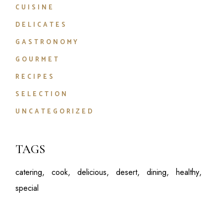
CUISINE
DELICATES
GASTRONOMY
GOURMET
RECIPES
SELECTION
UNCATEGORIZED
TAGS
catering
cook
delicious
desert
dining
healthy
special